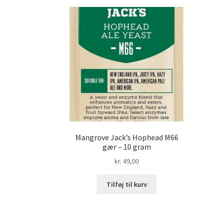
Mangrove Jack’s Hophead M66
gær – 10 gram
kr.
49,00
Tilføj til kurv