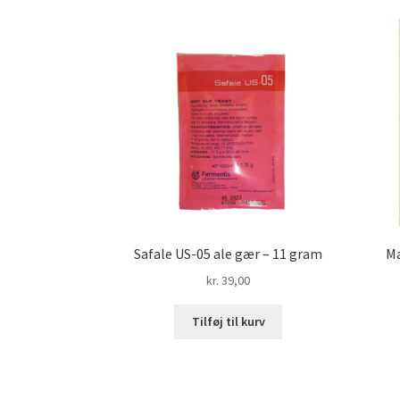
Safale US-05 ale gær – 11 gram
Ma
kr.
39,00
Tilføj til kurv