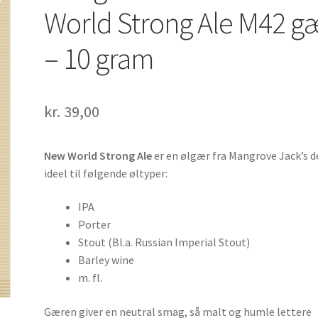
World Strong Ale M42 g
– 10 gram
kr.
39,00
New World Strong Ale
er en ølgær fra Mangrove Jack’s d
ideel til følgende øltyper:
IPA
Porter
Stout (Bl.a. Russian Imperial Stout)
Barley wine
m. fl.
Gæren giver en neutral smag, så malt og humle lettere