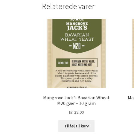
Relaterede varer
Mangrove Jack’s Bavarian Wheat
Ma
M20 gær – 10 gram
kr.
29,00
Tilføj til kurv