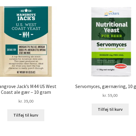
ngrove Jack’s M44 US West
Servomyces, gærnæring, 10 
Coast ale gær – 10 gram
kr.
59,00
kr.
39,00
Tilføj til kurv
Tilføj til kurv