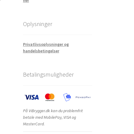
her
Oplysninger
Privatlivsoplysninger og
handelsbetingelser
Betalingsmuligheder
På ViBrygger.dk kan du problemfrit
betale med MobilePay, VISA og
MasterCard.