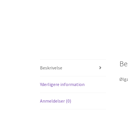
Be
Beskrivelse
Ølgæ
Yderligere information
Anmeldelser (0)