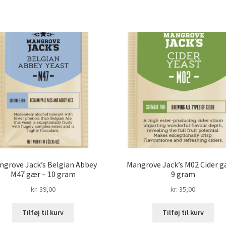
ngrove Jack’s Belgian Abbey
Mangrove Jack’s M02 Cider g
M47 gær – 10 gram
9 gram
kr.
39,00
kr.
35,00
Tilføj til kurv
Tilføj til kurv