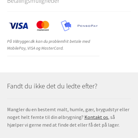
Betalingsmuligheder
På ViBrygger.dk kan du problemfrit betale med
MobilePay, VISA og MasterCard.
Fandt du ikke det du ledte efter?
Mangler du en bestemt malt, humle, gær, brygudstyr eller
noget helt femte til din ølbrygning?
Kontakt os
, så
hjælper vi gerne med at finde det eller få det på lager.