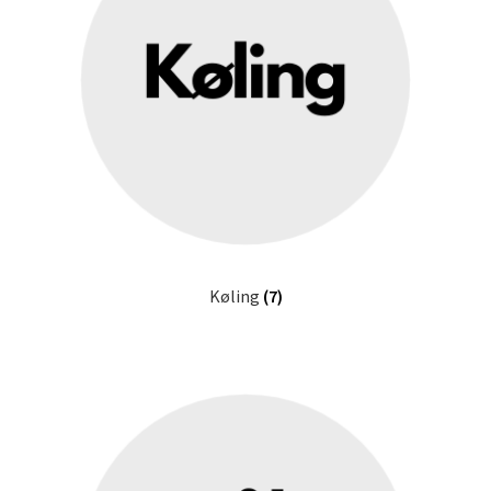
Køling
(7)