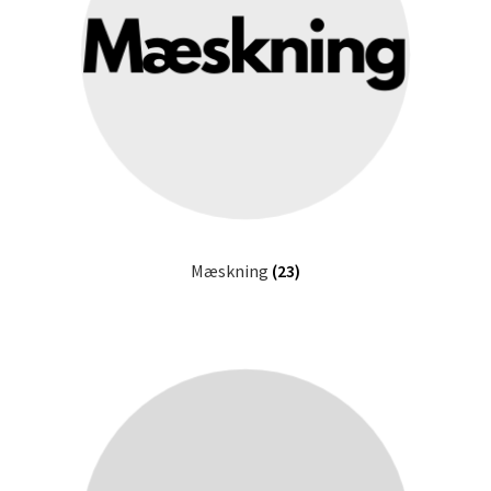
Mæskning
(23)