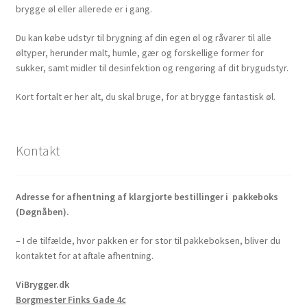
brygge øl eller allerede er i gang.
Du kan købe udstyr til brygning af din egen øl og råvarer til alle
øltyper, herunder malt, humle, gær og forskellige former for
sukker, samt midler til desinfektion og rengøring af dit brygudstyr.
Kort fortalt er her alt, du skal bruge, for at brygge fantastisk øl.
Kontakt
Adresse for afhentning af klargjorte bestillinger i pakkeboks
(Døgnåben).
– I de tilfælde, hvor pakken er for stor til pakkeboksen, bliver du
kontaktet for at aftale afhentning.
ViBrygger.dk
Borgmester Finks Gade 4c