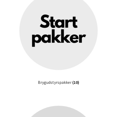
Brygudstyrspakker
(10)