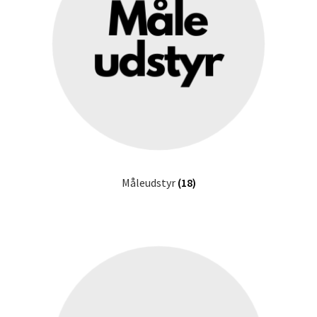
Måleudstyr
(18)