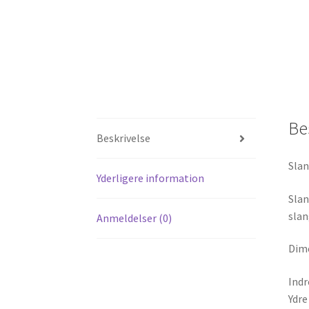
Be
Beskrivelse
Slan
Yderligere information
Slan
slan
Anmeldelser (0)
Dime
Indr
Ydre