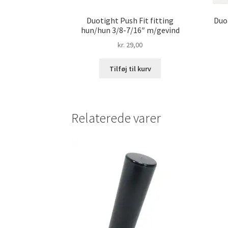
Duotight Push Fit fitting
Duo
hun/hun 3/8-7/16″ m/gevind
kr.
29,00
Tilføj til kurv
Relaterede varer