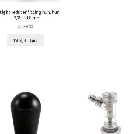
tight reducer fitting hun/hun
– 3/8″ til 8 mm
kr.
39,00
Tilføj til kurv