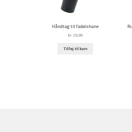
Håndtag til fadølshane
Ru
kr.
19,00
Tilføj til kurv