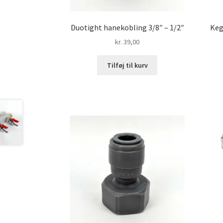
Duotight hanekobling 3/8″ – 1/2″
Keg
kr.
39,00
Tilføj til kurv