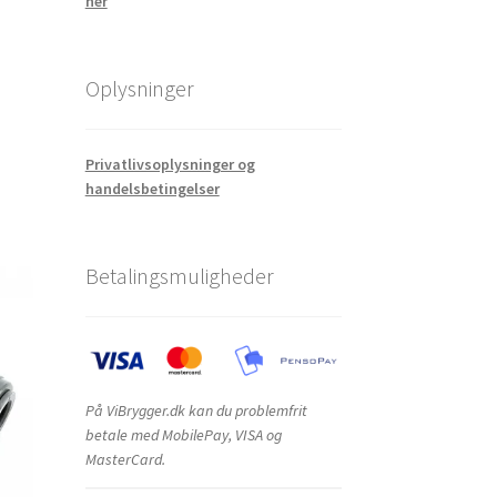
her
Oplysninger
Privatlivsoplysninger og
handelsbetingelser
Betalingsmuligheder
På ViBrygger.dk kan du problemfrit
betale med MobilePay, VISA og
MasterCard.