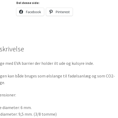
Del denne side:
Facebook
Pinterest
skrivelse
ge med EVA barrier der holder ilt ude og kulsyre inde.
gen kan både bruges som ølslange til fadølsanlæg og som CO2-
ge.
nsioner:
e diameter: 6 mm.
 diameter: 9,5 mm. (3/8 tomme)