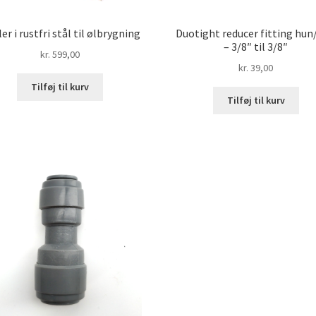
ler i rustfri stål til ølbrygning
Duotight reducer fitting hun
– 3/8″ til 3/8″
kr.
599,00
kr.
39,00
Tilføj til kurv
Tilføj til kurv