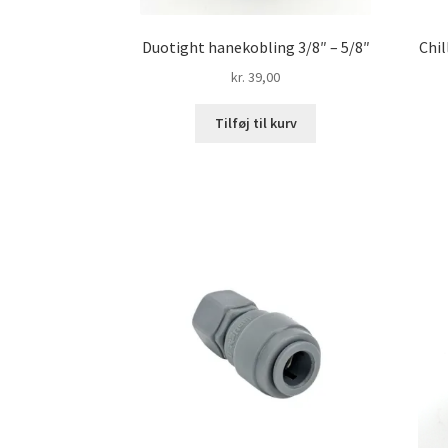
Duotight hanekobling 3/8″ – 5/8″
Chil
kr.
39,00
Tilføj til kurv