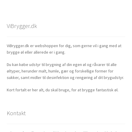
ViBrygger.dk
ViBrygger.dk er webshoppen for dig, som gerne vil i gang med at
brygge øl eller allerede er i gang.
Du kan købe udstyr til brygning af din egen øl og råvarer til alle
øltyper, herunder malt, humle, gær og forskellige former for
sukker, samt midler til desinfektion og rengøring af dit brygudstyr.
Kort fortalt er her alt, du skal bruge, for at brygge fantastisk øl.
Kontakt