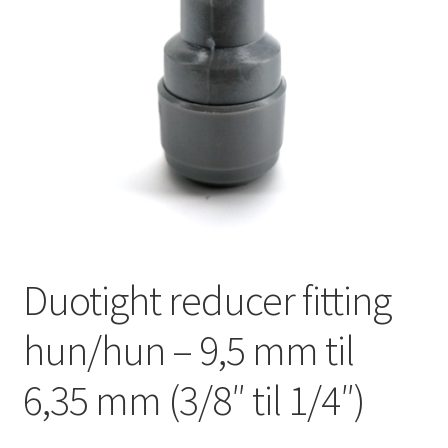
Duotight reducer fitting
hun/hun – 9,5 mm til
6,35 mm (3/8″ til 1/4″)