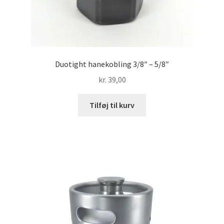
Duotight hanekobling 3/8″ – 5/8″
kr.
39,00
Tilføj til kurv