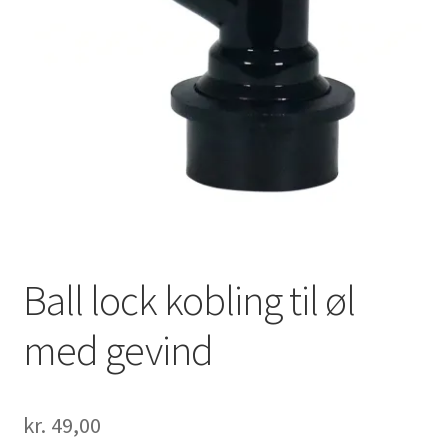
Ball lock kobling til øl
med gevind
kr.
49,00