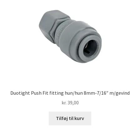
Duotight Push Fit fitting hun/hun 8mm-7/16″ m/gevind
kr.
39,00
Tilføj til kurv