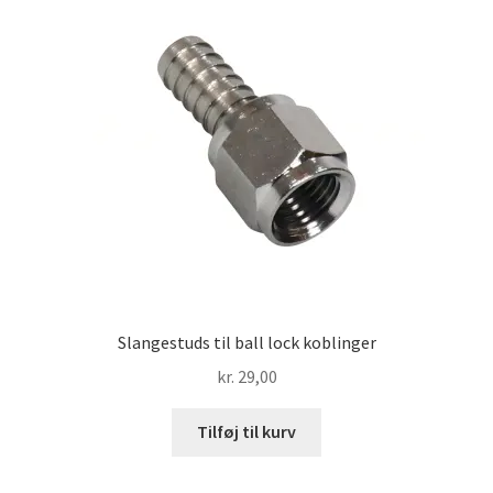
Slangestuds til ball lock koblinger
kr.
29,00
Tilføj til kurv