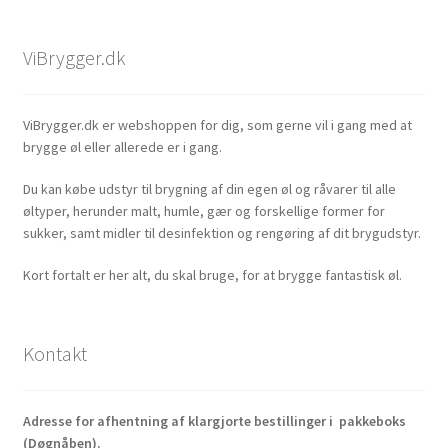
ViBrygger.dk
ViBrygger.dk er webshoppen for dig, som gerne vil i gang med at
brygge øl eller allerede er i gang.
Du kan købe udstyr til brygning af din egen øl og råvarer til alle
øltyper, herunder malt, humle, gær og forskellige former for
sukker, samt midler til desinfektion og rengøring af dit brygudstyr.
Kort fortalt er her alt, du skal bruge, for at brygge fantastisk øl.
Kontakt
Adresse for afhentning af klargjorte bestillinger i pakkeboks
(Døgnåben).