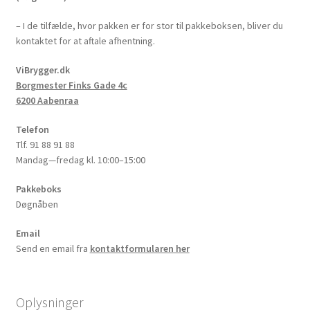
– I de tilfælde, hvor pakken er for stor til pakkeboksen, bliver du
kontaktet for at aftale afhentning.
ViBrygger.dk
Borgmester Finks Gade 4c
6200 Aabenraa
Telefon
Tlf. 91 88 91 88
Mandag—fredag kl. 10:00–15:00
Pakkeboks
Døgnåben
Email
Send en email fra
kontaktformularen her
Oplysninger