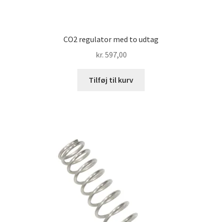
CO2 regulator med to udtag
kr.
597,00
Tilføj til kurv