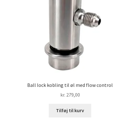
Ball lock kobling til øl med flow control
kr.
279,00
Tilføj til kurv