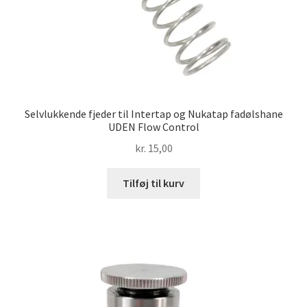
Selvlukkende fjeder til Intertap og Nukatap fadølshane
UDEN Flow Control
kr.
15,00
Tilføj til kurv