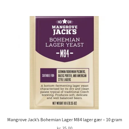
Mangrove Jack’s Bohemian Lager M84 lager gær – 10 gram
kr.
35,00