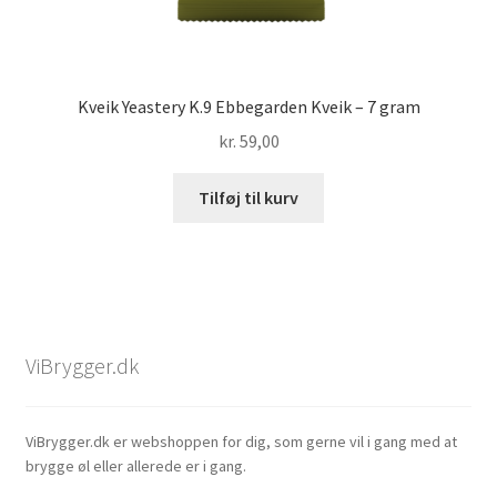
Kveik Yeastery K.9 Ebbegarden Kveik – 7 gram
kr.
59,00
Tilføj til kurv
ViBrygger.dk
ViBrygger.dk er webshoppen for dig, som gerne vil i gang med at
brygge øl eller allerede er i gang.