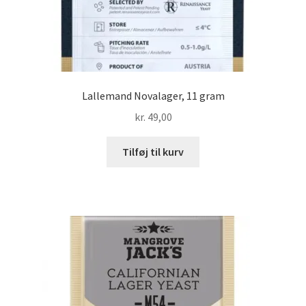
Lallemand Novalager, 11 gram
kr.
49,00
Tilføj til kurv