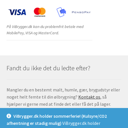
På ViBrygger.dk kan du problemfrit betale med
MobilePay, VISA og MasterCard.
Fandt du ikke det du ledte efter?
Mangler du en bestemt malt, humle, gær, brygudstyr eller
noget helt femte til din ølbrygning?
Kontakt os
, så
hjælper vi gerne med at finde det eller få det på lager.
ViBrygger.dk holder sommerferie! (Kulsyre/CO2
afhentning er stadig mulig)
ViBrygger.dk holder