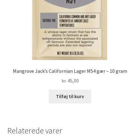
Mangrove Jack’s Californian Lager M54 gær – 10 gram
kr.
45,00
Tilføj til kurv
Relaterede varer