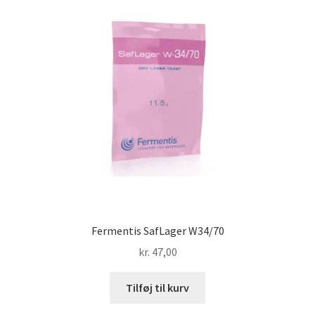
Fermentis SafLager W34/70
kr.
47,00
Tilføj til kurv