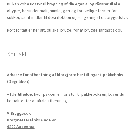
Du kan købe udstyr til brygning af din egen øl og råvarer til alle
øltyper, herunder malt, humle, gær og forskellige former for
sukker, samt midler til desinfektion og rengøring af dit brygudstyr.
Kort fortalt er her alt, du skal bruge, for at brygge fantastisk øl.
Kontakt
Adresse for afhentning af klargjorte bestillinger i pakkeboks
(Døgnåben).
– I de tilfælde, hvor pakken er for stor til pakkeboksen, bliver du
kontaktet for at aftale afhentning.
ViBrygger.dk
Borgmester Finks Gade 4c
6200 Aabenraa