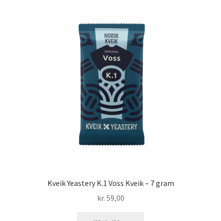
Kveik Yeastery K.1 Voss Kveik – 7 gram
kr.
59,00