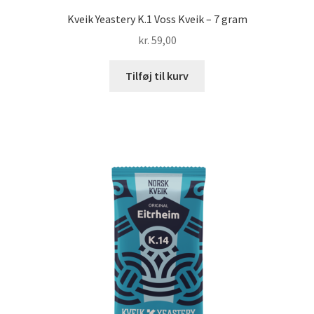
Kveik Yeastery K.1 Voss Kveik – 7 gram
kr.
59,00
Tilføj til kurv