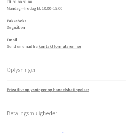
Tlf. 91 88 91 88
Mandag—fredag kl. 10:00–15:00
Pakkeboks
Døgnåben
Email
Send en email fra
kontaktformularen her
Oplysninger
Privatlivsoplysninger og handelsbetingelser
Betalingsmuligheder