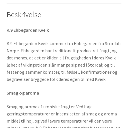
Beskrivelse
K.9 Ebbegarden Kveik
K.9 Ebbegarden Kveik kommer fra Ebbegarden fra Stordal i
Norge. Ebbegarden har traditionelt produceret frugt, og
det menes, at det er kilden til frugtigheden i deres Kveik. I
løbet af vikingetiden slår mange sig ned i Stordal; og til
fester og sammenkomster, til fødsel, konfirmationer og
begravelser bryggede folk deres egen øl med Kveik.
Smag og aroma
Smag og aroma af tropiske frugter. Ved høje
gæringstemperaturer er intensiteten af smag og aroma
middel til høj, og ved lavere temperaturer vil den være
mindre intens. K.9 Ebbegarden forstærker bitterheden, og