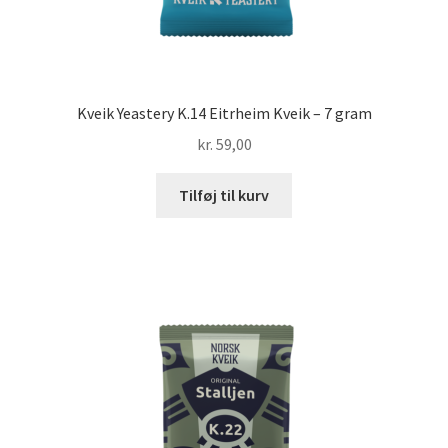
Kveik Yeastery K.14 Eitrheim Kveik – 7 gram
kr.
59,00
Tilføj til kurv