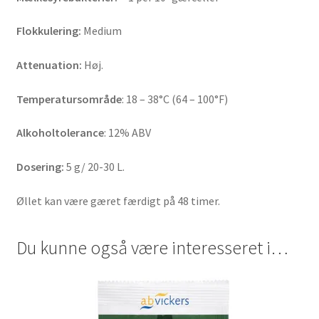
Flokkulering:
Medium
Attenuation:
Høj.
Temperatursområde
: 18 – 38°C (64 – 100°F)
Alkoholtolerance
: 12% ABV
Dosering:
5 g/ 20-30 L.
Øllet kan være gæret færdigt på 48 timer.
Du kunne også være interesseret i…