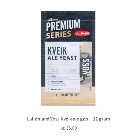
Lallemand Voss Kveik ale gær – 11 gram
kr.
35,00