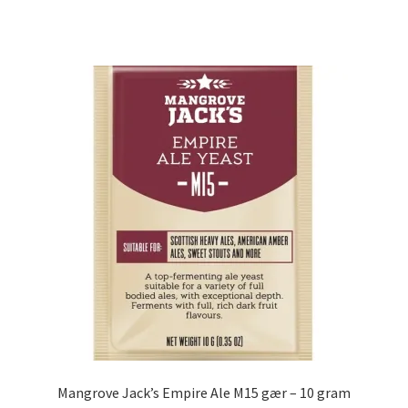
Mangrove Jack’s Empire Ale M15 gær – 10 gram