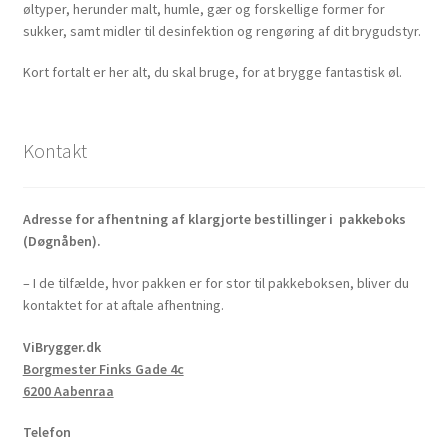
øltyper, herunder malt, humle, gær og forskellige former for
sukker, samt midler til desinfektion og rengøring af dit brygudstyr.
Kort fortalt er her alt, du skal bruge, for at brygge fantastisk øl.
Kontakt
Adresse for afhentning af klargjorte bestillinger i pakkeboks
(Døgnåben).
– I de tilfælde, hvor pakken er for stor til pakkeboksen, bliver du
kontaktet for at aftale afhentning.
ViBrygger.dk
Borgmester Finks Gade 4c
6200 Aabenraa
Telefon