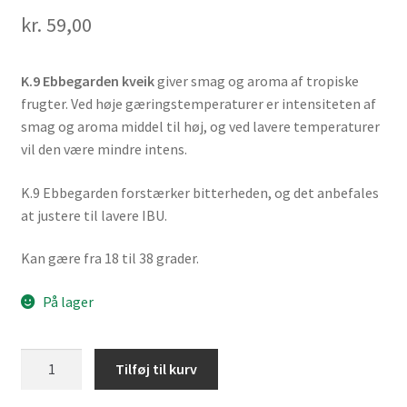
kr.
59,00
K.9 Ebbegarden kveik
giver smag og aroma af tropiske
frugter. Ved høje gæringstemperaturer er intensiteten af
smag og aroma middel til høj, og ved lavere temperaturer
vil den være mindre intens.
K.9 Ebbegarden forstærker bitterheden, og det anbefales
at justere til lavere IBU.
Kan gære fra 18 til 38 grader.
På lager
Kveik
Tilføj til kurv
Yeastery
K.9