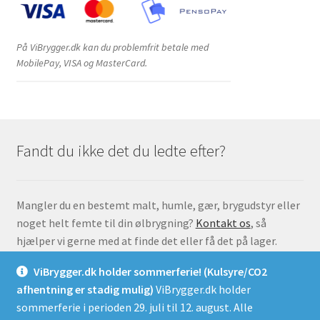
På ViBrygger.dk kan du problemfrit betale med
MobilePay, VISA og MasterCard.
Fandt du ikke det du ledte efter?
Mangler du en bestemt malt, humle, gær, brygudstyr eller
noget helt femte til din ølbrygning?
Kontakt os
, så
hjælper vi gerne med at finde det eller få det på lager.
ViBrygger.dk holder sommerferie! (Kulsyre/CO2
afhentning er stadig mulig)
ViBrygger.dk holder
sommerferie i perioden 29. juli til 12. august. Alle