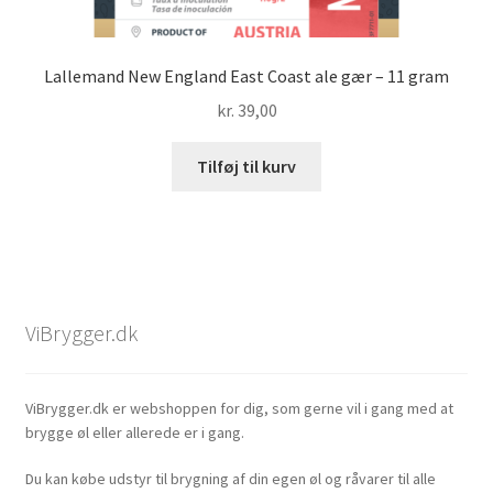
Lallemand New England East Coast ale gær – 11 gram
kr.
39,00
Tilføj til kurv
ViBrygger.dk
ViBrygger.dk er webshoppen for dig, som gerne vil i gang med at
brygge øl eller allerede er i gang.
Du kan købe udstyr til brygning af din egen øl og råvarer til alle