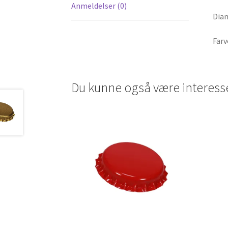
Anmeldelser (0)
Diam
Farv
Du kunne også være interess