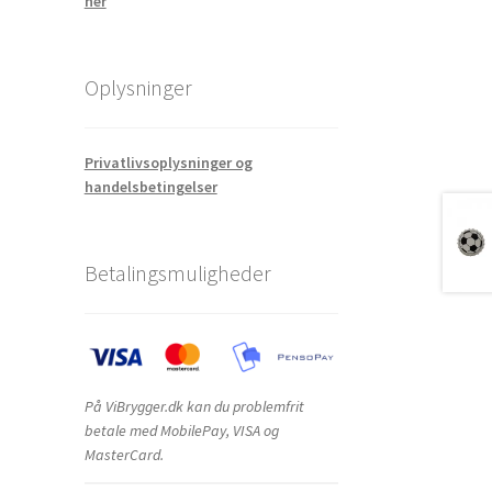
her
Oplysninger
Privatlivsoplysninger og
handelsbetingelser
Betalingsmuligheder
På ViBrygger.dk kan du problemfrit
betale med MobilePay, VISA og
MasterCard.