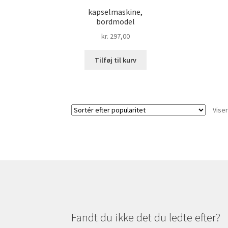
kapselmaskine,
bordmodel
kr.
297,00
Tilføj til kurv
Viser
Fandt du ikke det du ledte efter?