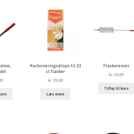
kine,
Karboneringsdrops til 33
Flaskerenser
del
cl flasker
kr.
29,00
00
kr.
35,00
Tilføj til kurv
 kurv
Læs mere