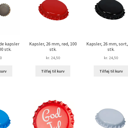
de kapsler
Kapsler, 26 mm, rød, 100
Kapsler, 26 mm, sort,
0 stk.
stk.
stk.
0
kr.
24,50
kr.
24,50
 kurv
Tilføj til kurv
Tilføj til kurv