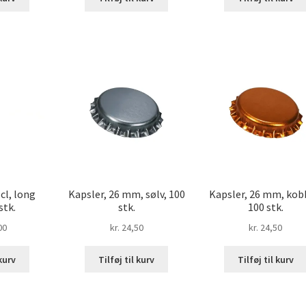
 cl, long
Kapsler, 26 mm, sølv, 100
Kapsler, 26 mm, kob
stk.
stk.
100 stk.
00
kr.
24,50
kr.
24,50
 kurv
Tilføj til kurv
Tilføj til kurv