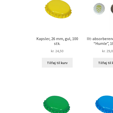
Kapsler, 26 mm, gul, 100
Ilt-absorberen
stk.
“Humle”, 10
kr.
24,50
kr.
29,0
Tilføj til kurv
Tilføj til