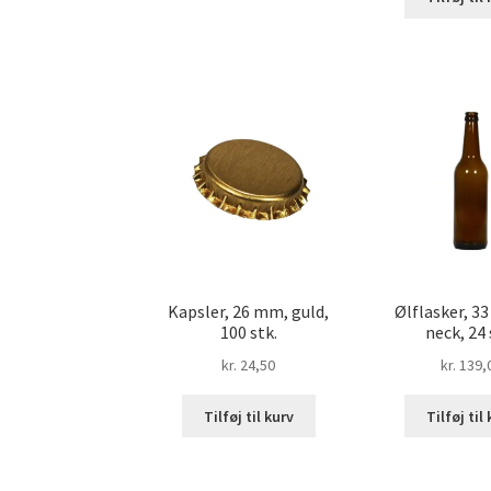
Kapsler, 26 mm, guld,
Ølflasker, 33
100 stk.
neck, 24 
kr.
24,50
kr.
139,
Tilføj til kurv
Tilføj til