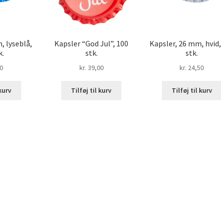
, lyseblå,
Kapsler “God Jul”, 100
Kapsler, 26 mm, hvid,
k.
stk.
stk.
0
kr.
39,00
kr.
24,50
 kurv
Tilføj til kurv
Tilføj til kurv