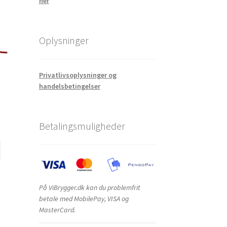
her
Oplysninger
Privatlivsoplysninger og
handelsbetingelser
Betalingsmuligheder
På ViBrygger.dk kan du problemfrit
betale med MobilePay, VISA og
MasterCard.