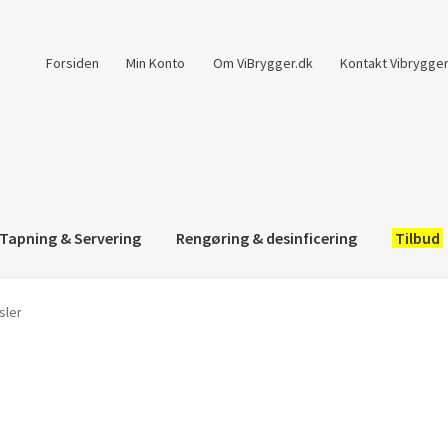
Forsiden
Min Konto
Om ViBrygger.dk
Kontakt Vibrygger
Tapning & Servering
Rengøring & desinficering
Tilbud
sler