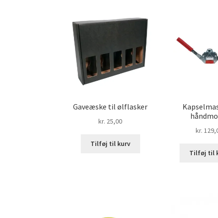
Gaveæske til ølflasker
Kapselmas
håndmo
kr.
25,00
kr.
129,
Tilføj til kurv
Tilføj til