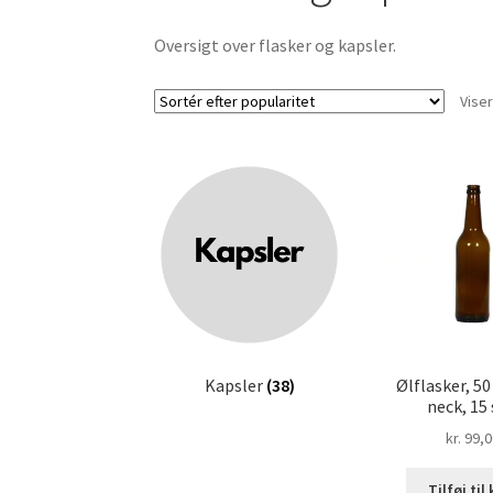
Oversigt over flasker og kapsler.
Viser
Kapsler
(38)
Ølflasker, 50
neck, 15 
kr.
99,0
Tilføj til