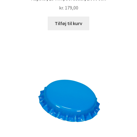
kr.
179,00
Tilføj til kurv