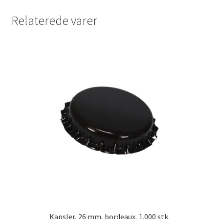
Relaterede varer
Kapsler, 26 mm, bordeaux, 1.000 stk.