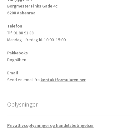
Borgmester Finks Gade 4c
6200 Aabenraa
Telefon
Tlf. 91 88 91 88
Mandag—fredag kl. 10:00–15:00
Pakkeboks
Døgnåben
Email
Send en email fra
kontaktformularen her
Oplysninger
Privatlivsoplysninger og handelsbetingelser