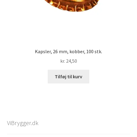
Kapsler, 26 mm, kobber, 100 stk.
kr.
24,50
Tilføj til kurv
ViBrygger.dk