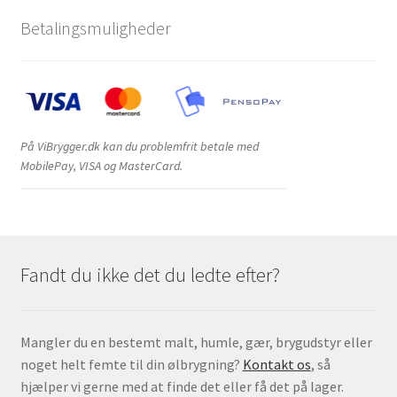
Betalingsmuligheder
På ViBrygger.dk kan du problemfrit betale med
MobilePay, VISA og MasterCard.
Fandt du ikke det du ledte efter?
Mangler du en bestemt malt, humle, gær, brygudstyr eller
noget helt femte til din ølbrygning?
Kontakt os
, så
hjælper vi gerne med at finde det eller få det på lager.