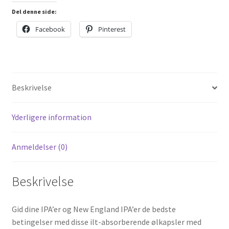
Del denne side:
Facebook
Pinterest
Beskrivelse
Yderligere information
Anmeldelser (0)
Beskrivelse
Gid dine IPA’er og New England IPA’er de bedste
betingelser med disse ilt-absorberende ølkapsler med