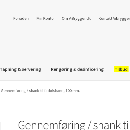
Forsiden
Min Konto
Om ViBrygger.dk
Kontakt Vibrygger
Tapning & Servering
Rengøring & desinficering
Tilbud
Gennemføring / shank til fadølshane, 100 mm.
Gennemføring / shank ti