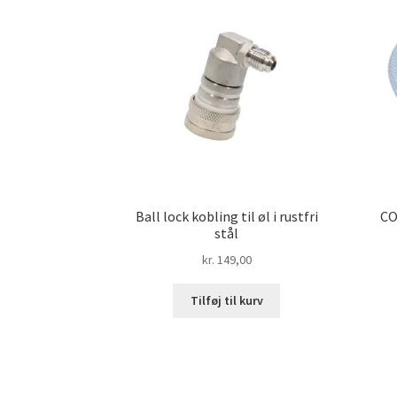
Ball lock kobling til øl i rustfri
CO
stål
kr.
149,00
Tilføj til kurv