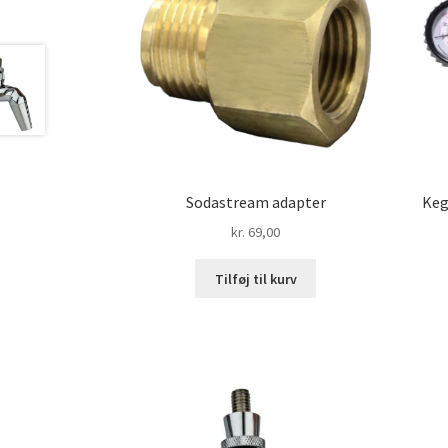
Sodastream adapter
Keg
kr.
69,00
Tilføj til kurv