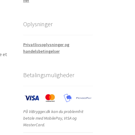
her
Oplysninger
Privatlivsoplysninger og
handelsbetingelser
e et
Betalingsmuligheder
På ViBrygger.dk kan du problemfrit
betale med MobilePay, VISA og
MasterCard.