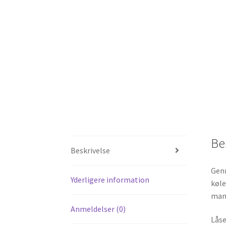
Be
Beskrivelse
Genn
Yderligere information
køle
man 
Anmeldelser (0)
Låse