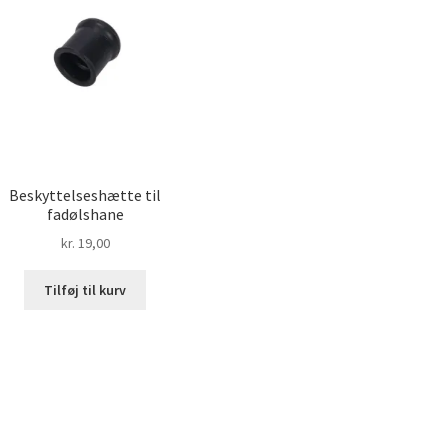
Beskyttelseshætte til
fadølshane
kr.
19,00
Tilføj til kurv