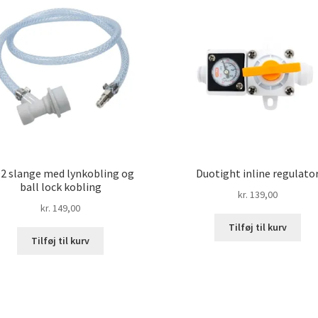
2 slange med lynkobling og
Duotight inline regulato
ball lock kobling
kr.
139,00
kr.
149,00
Tilføj til kurv
Tilføj til kurv