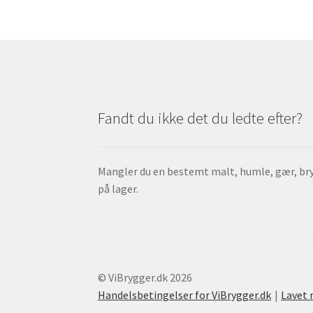
Fandt du ikke det du ledte efter?
Mangler du en bestemt malt, humle, gær, bry
på lager.
© ViBrygger.dk 2026
Handelsbetingelser for ViBrygger.dk
Lavet