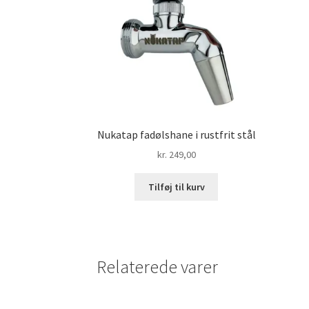
Nukatap fadølshane i rustfrit stål
kr.
249,00
Tilføj til kurv
Relaterede varer