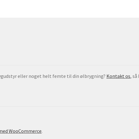
gudstyr eller noget helt femte til din ølbrygning?
Kontakt os
, så
 med WooCommerce
.