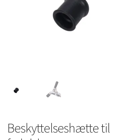
Beskyttelseshætte til