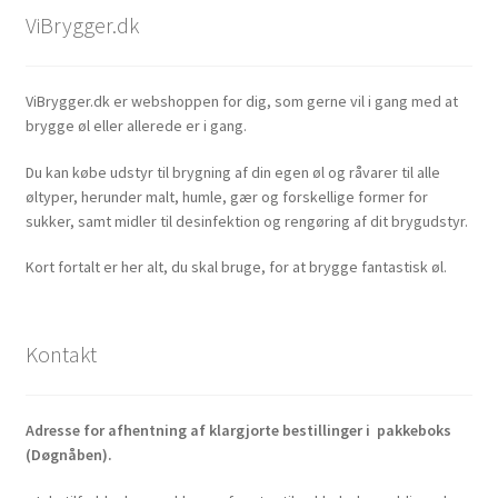
ViBrygger.dk
ViBrygger.dk er webshoppen for dig, som gerne vil i gang med at
brygge øl eller allerede er i gang.
Du kan købe udstyr til brygning af din egen øl og råvarer til alle
øltyper, herunder malt, humle, gær og forskellige former for
sukker, samt midler til desinfektion og rengøring af dit brygudstyr.
Kort fortalt er her alt, du skal bruge, for at brygge fantastisk øl.
Kontakt
Adresse for afhentning af klargjorte bestillinger i pakkeboks
(Døgnåben).