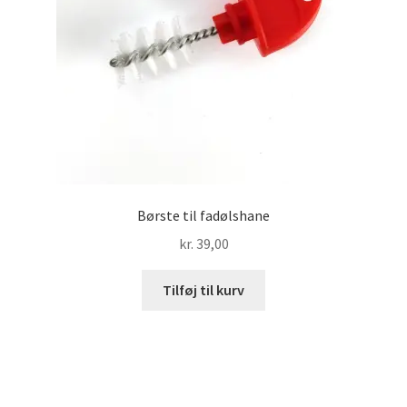
Børste til fadølshane
kr.
39,00
Tilføj til kurv