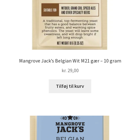
Mangrove Jack’s Belgian Wit M21 gær – 10 gram
kr.
29,00
Tilføj til kurv