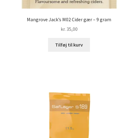
Mangrove Jack’s M02 Cider gær – 9 gram
kr.
35,00
Tilføj til kurv