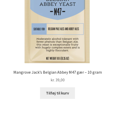
Mangrove Jack’s Belgian Abbey M47 gær – 10 gram
kr.
39,00
Tilføj til kurv