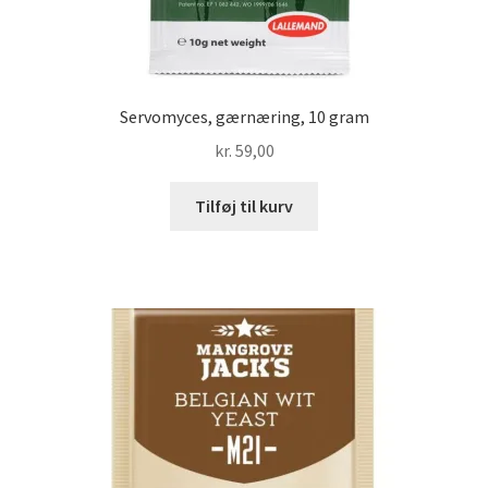
Servomyces, gærnæring, 10 gram
kr.
59,00
Tilføj til kurv