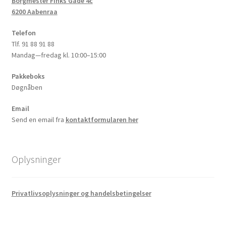
Borgmester Finks Gade 4c
6200 Aabenraa
Telefon
Tlf. 91 88 91 88
Mandag—fredag kl. 10:00–15:00
Pakkeboks
Døgnåben
Email
Send en email fra
kontaktformularen her
Oplysninger
Privatlivsoplysninger og handelsbetingelser