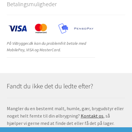
Betalingsmuligheder
På ViBrygger.dk kan du problemfrit betale med
MobilePay, VISA og MasterCard.
Fandt du ikke det du ledte efter?
Mangler du en bestemt malt, humle, gær, brygudstyr eller
noget helt femte til din ølbrygning?
Kontakt os
, så
hjælper vi gerne med at finde det eller få det på lager.