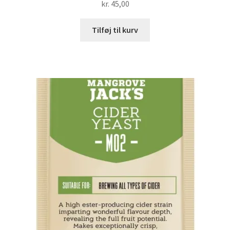
kr.
45,00
Tilføj til kurv