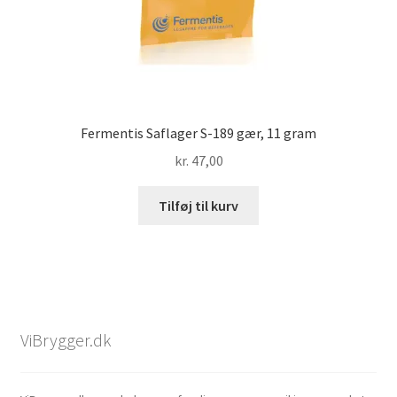
Fermentis Saflager S-189 gær, 11 gram
kr.
47,00
Tilføj til kurv
ViBrygger.dk