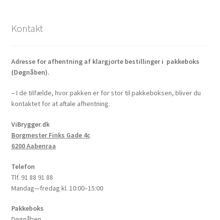
Kontakt
Adresse for afhentning af klargjorte bestillinger i pakkeboks
(Døgnåben).
– I de tilfælde, hvor pakken er for stor til pakkeboksen, bliver du
kontaktet for at aftale afhentning.
ViBrygger.dk
Borgmester Finks Gade 4c
6200 Aabenraa
Telefon
Tlf. 91 88 91 88
Mandag—fredag kl. 10:00–15:00
Pakkeboks
Døgnåben