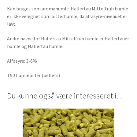
Kan bruges som aromahumle. Hallertau Mittelfrüh humle
er ikke velegnet som bitterhumle, da alfasyre-niveauet er
lavt.
Andre navne for Hallertau Mittelfrüh humle er Hallertauer
humle og Hallertau humle.
Alfasyre: 3-6%
T90 humlepiller (pellets)
Du kunne også være interesseret i…