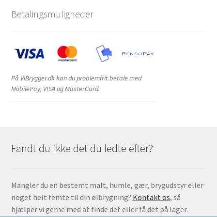
Betalingsmuligheder
På ViBrygger.dk kan du problemfrit betale med
MobilePay, VISA og MasterCard.
Fandt du ikke det du ledte efter?
Mangler du en bestemt malt, humle, gær, brygudstyr eller
noget helt femte til din ølbrygning?
Kontakt os
, så
hjælper vi gerne med at finde det eller få det på lager.