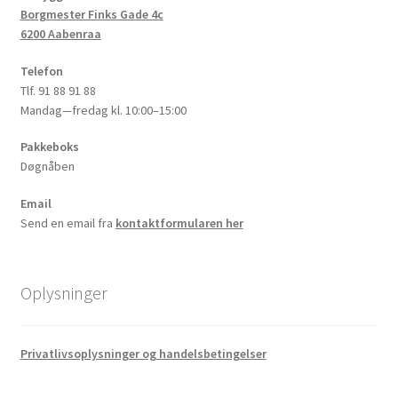
Borgmester Finks Gade 4c
6200 Aabenraa
Telefon
Tlf. 91 88 91 88
Mandag—fredag kl. 10:00–15:00
Pakkeboks
Døgnåben
Email
Send en email fra
kontaktformularen her
Oplysninger
Privatlivsoplysninger og handelsbetingelser