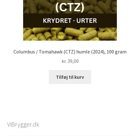
Columbus / Tomahawk (CTZ) humle (2024), 100 gram
kr.
39,00
Tilføj til kurv
ViBrygger.dk