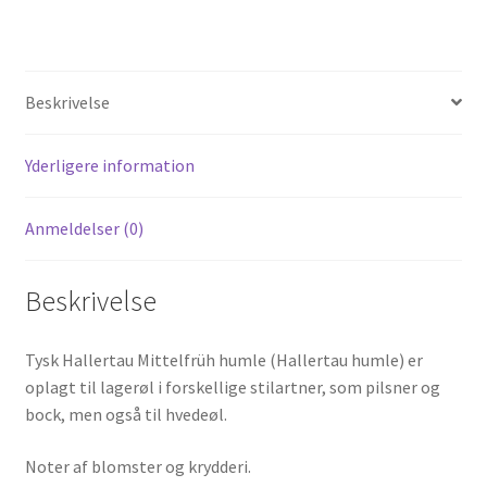
Beskrivelse
Yderligere information
Anmeldelser (0)
Beskrivelse
Tysk Hallertau Mittelfrüh humle (Hallertau humle) er
oplagt til lagerøl i forskellige stilartner, som pilsner og
bock, men også til hvedeøl.
Noter af blomster og krydderi.