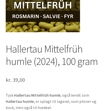
Hallertau Mittelfrüh
humle (2024), 100 gram
kr.
39,00
Tysk
Hallertau Mittelfrüh humle
, også kendt som
Hallertau humle,
er oplagt til lagerøl, som pilsner og
bock, men også til hvedeøl.