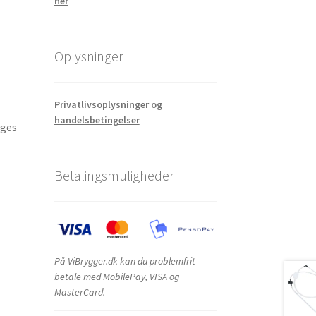
her
Oplysninger
Privatlivsoplysninger og
handelsbetingelser
uges
Betalingsmuligheder
På ViBrygger.dk kan du problemfrit
betale med MobilePay, VISA og
MasterCard.