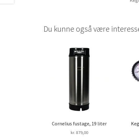
Keg
Du kunne også være interess
Cornelius fustage, 19 liter
Keg
kr.
879,00