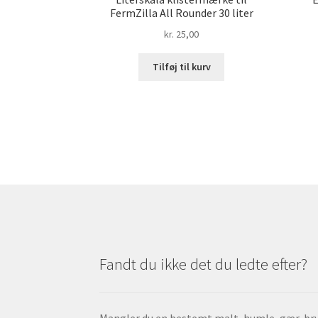
FermZilla All Rounder 30 liter
kr.
25,00
Tilføj til kurv
Fandt du ikke det du ledte efter?