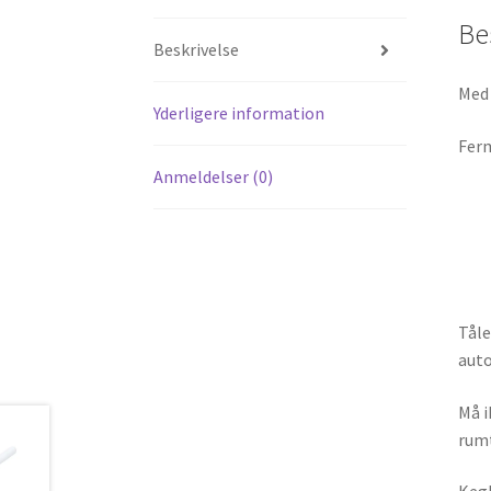
Be
Beskrivelse
Med 
Yderligere information
Ferm
Anmeldelser (0)
Tåle
auto
Må i
rumt