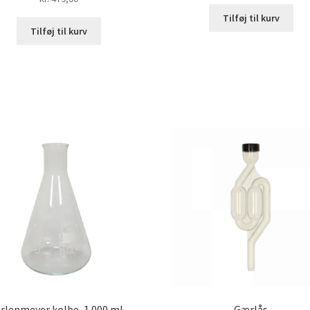
Tilføj til kurv
Tilføj til kurv
rlenmeyer kolbe, 1.000 ml
Gærlås