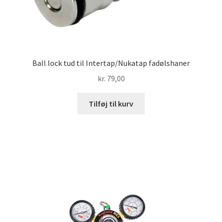
Ball lock tud til Intertap/Nukatap fadølshaner
kr.
79,00
Tilføj til kurv