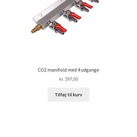
CO2 manifold med 4 udgange
kr.
297,00
Tilføj til kurv