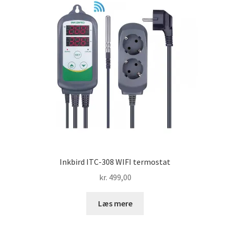
Inkbird ITC-308 WIFI termostat
kr.
499,00
Læs mere