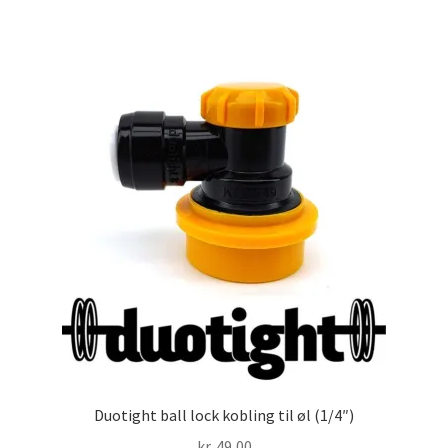
Duotight ball lock kobling til øl (1/4″)
kr.
49,00