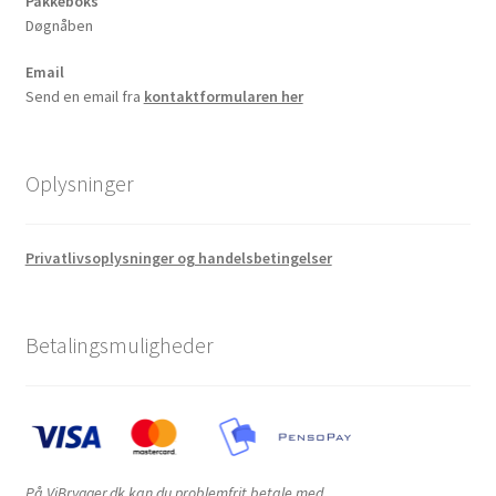
Pakkeboks
Døgnåben
Email
Send en email fra
kontaktformularen her
Oplysninger
Privatlivsoplysninger og handelsbetingelser
Betalingsmuligheder
På ViBrygger.dk kan du problemfrit betale med