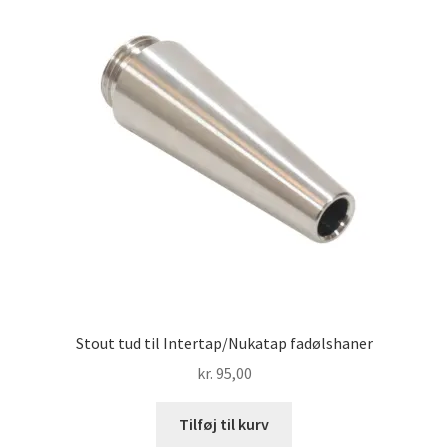
Stout tud til Intertap/Nukatap fadølshaner
kr.
95,00
Tilføj til kurv