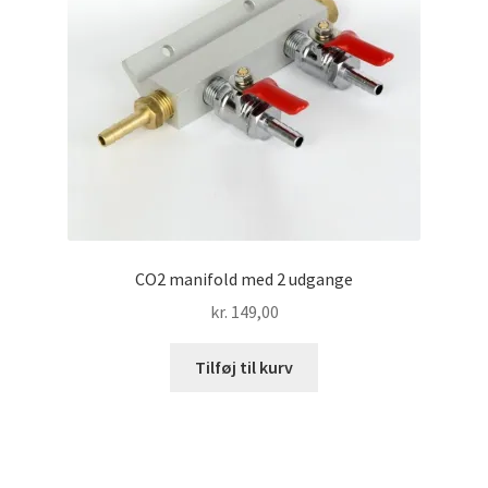
CO2 manifold med 2 udgange
kr.
149,00
Tilføj til kurv