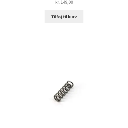
kr.
149,00
Tilføj til kurv