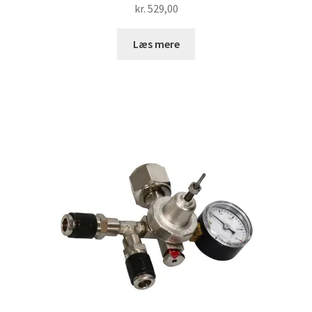
kr.
529,00
Læs mere