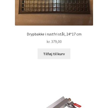
Drypbakke i rustfri stål, 24*17 cm
kr.
379,00
Tilføj til kurv