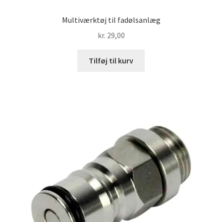
Multiværktøj til fadølsanlæg
kr.
29,00
Tilføj til kurv