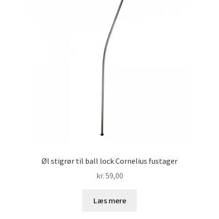
Øl stigrør til ball lock Cornelius fustager
kr.
59,00
Læs mere