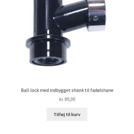
Ball lock med indbygget shank til fadølshane
kr.
89,00
Tilføj til kurv